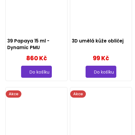
39 Papaya 15 ml -
3D umělá kůže obličej
Dynamic PMU
860 Kč
99 Kč
Do košíku
Do košíku
Akce
Akce