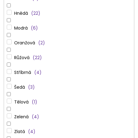
Hnědá
22
Modrá
6
Oranžová
2
Růžová
22
Stříbrná
4
Šedá
3
Tělová
1
Zelená
4
Zlatá
4