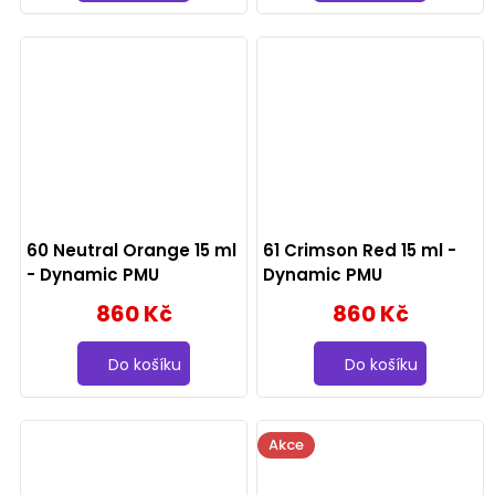
60 Neutral Orange 15 ml
61 Crimson Red 15 ml -
- Dynamic PMU
Dynamic PMU
860 Kč
860 Kč
Do košíku
Do košíku
Akce