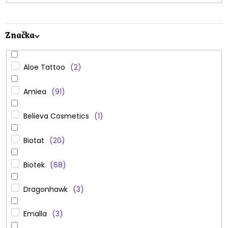
Značka
Aloe Tattoo
2
Amiea
91
Believa Cosmetics
1
Biotat
20
Biotek
68
Dragonhawk
3
Emalla
3