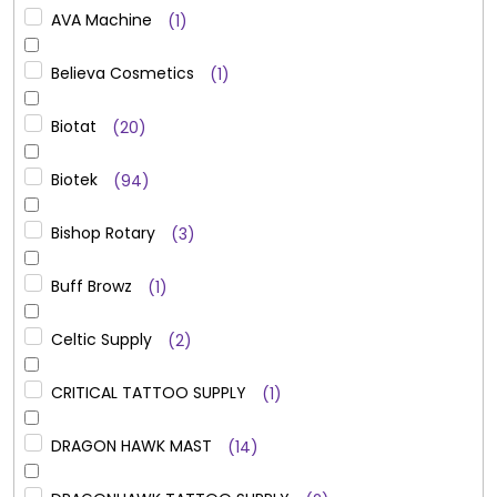
AVA Machine
1
Believa Cosmetics
1
Biotat
20
Biotek
94
Bishop Rotary
3
Buff Browz
1
Celtic Supply
2
CRITICAL TATTOO SUPPLY
1
DRAGON HAWK MAST
14