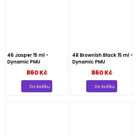
46 Jasper 15 ml -
48 Brownish Black 15 ml -
Dynamic PMU
Dynamic PMU
860 Kč
860 Kč
Do košíku
Do košíku