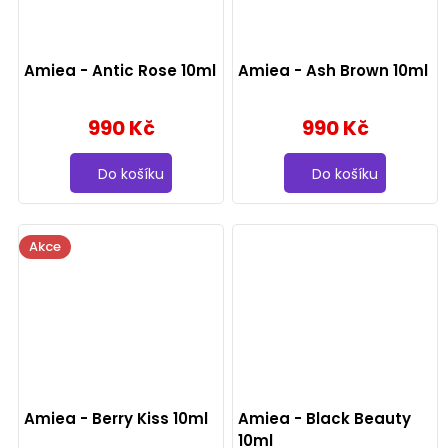
Amiea - Antic Rose 10ml
Amiea - Ash Brown 10ml
990 Kč
990 Kč
Do košíku
Do košíku
Akce
Amiea - Berry Kiss 10ml
Amiea - Black Beauty
10ml