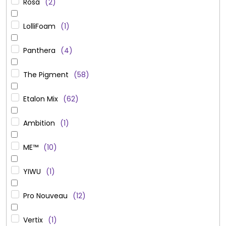
Rosa
2
LolliFoam
1
Panthera
4
The Pigment
58
Etalon Mix
62
Ambition
1
ME™
10
YIWU
1
Pro Nouveau
12
Vertix
1