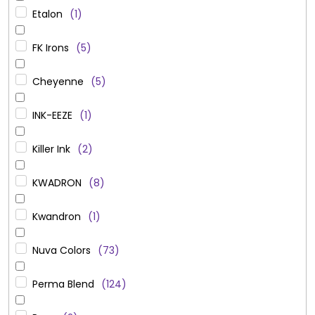
Etalon
1
FK Irons
5
Cheyenne
5
INK-EEZE
1
Killer Ink
2
KWADRON
8
Kwandron
1
Nuva Colors
73
Perma Blend
124