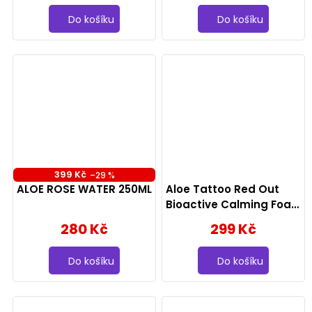
Do košíku
Do košíku
399 Kč
–29 %
ALOE ROSE WATER 250ML
Aloe Tattoo Red Out
Bioactive Calming Foam
220ml
280 Kč
299 Kč
Do košíku
Do košíku