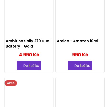
Ambition Sally 270 Dual
Amiea - Amazon 10ml
Battery - Gold
4 990 Kč
990 Kč
Do košíku
Do košíku
Akce