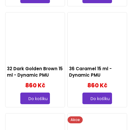
32 Dark Golden Brown 15
36 Caramel 15 ml -
ml - Dynamic PMU
Dynamic PMU
860 Kč
860 Kč
Do košíku
Do košíku
Akce