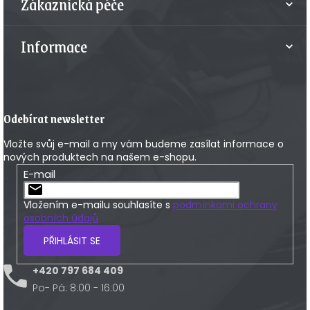
Zákaznická péče
Informace
Odebírat newsletter
Vložte svůj e-mail a my vám budeme zasílat informace o
nových produktech na našem e-shopu.
E-mail
Vložením e-mailu souhlasíte s
podmínkami ochrany
osobních údajů
PŘIHLÁSIT SE
+420 797 684 409
Po- Pá: 8:00 - 16:00