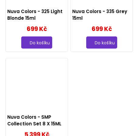
Nuva Colors - 325 Light
Nuva Colors - 335 Grey
Blonde 15ml
15ml
699 Kč
699 Kč
Do košíku
Do košíku
Nuva Colors - SMP
Collection Set 8 X 15ML
5 399 Kč