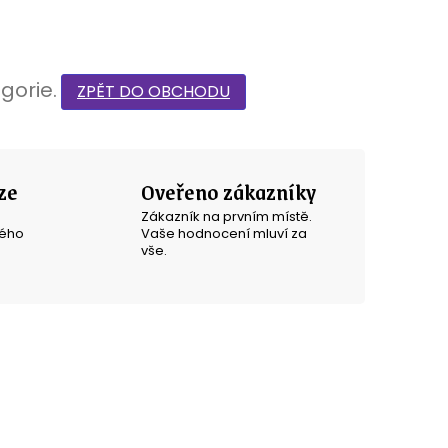
gorie.
ZPĚT DO OBCHODU
ze
Oveřeno zákazníky
Zákazník na prvním místě.
ného
Vaše hodnocení mluví za
vše.