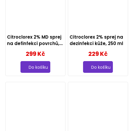
Citroclorex 2% MD sprej
Citroclorex 2% sprej na
na definfekci povrchů,
dezinfekci kůže, 250 ml
250 ml
299 Kč
229 Kč
Do košíku
Do košíku