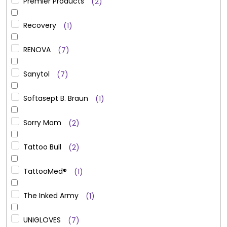
Premier Products
2
Recovery
1
RENOVA
7
Sanytol
7
Softasept B. Braun
1
Sorry Mom
2
Tattoo Bull
2
TattooMed®
1
The Inked Army
1
UNIGLOVES
7