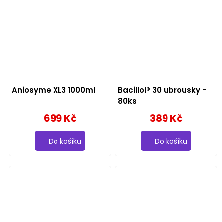
Aniosyme XL3 1000ml
Bacillol® 30 ubrousky -
80ks
699 Kč
389 Kč
Do košíku
Do košíku