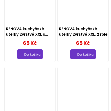
RENOVA kuchyňské
RENOVA kuchyňské
utěrky 2vrstvé XXL s
utěrky 2vrstvé XXL, 2 role
letním motivem, 2 role
65 Kč
65 Kč
Do košíku
Do košíku