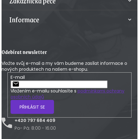
Zákaznická péče
Informace
Odebírat newsletter
Vložte svůj e-mail a my vám budeme zasílat informace o
nových produktech na našem e-shopu.
E-mail
Vložením e-mailu souhlasíte s
podmínkami ochrany
osobních údajů
PŘIHLÁSIT SE
+420 797 684 409
Po- Pá: 8:00 - 16:00