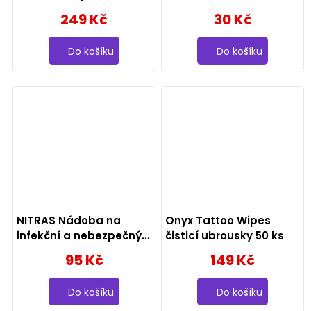
249 Kč
30 Kč
Do košíku
Do košíku
NITRAS Nádoba na
Onyx Tattoo Wipes
infekční a nebezpečný
čisticí ubrousky 50 ks
odpad 2 l
95 Kč
149 Kč
Do košíku
Do košíku