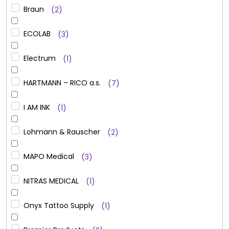
Braun
2
ECOLAB
3
Electrum
1
HARTMANN – RICO a.s.
7
I AM INK
1
Lohmann & Rauscher
2
MAPO Medical
3
NITRAS MEDICAL
1
Onyx Tattoo Supply
1