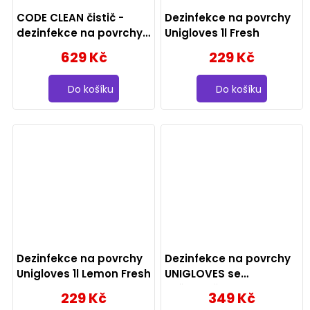
CODE CLEAN čistič -
Dezinfekce na povrchy
dezinfekce na povrchy
Unigloves 1l Fresh
770ml
629 Kč
229 Kč
Do košíku
Do košíku
Dezinfekce na povrchy
Dezinfekce na povrchy
Unigloves 1l Lemon Fresh
UNIGLOVES se
zpěnovačem 1l
229 Kč
349 Kč