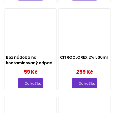
Box nádoba na
CITROCLOREX 2% 500ml
kontaminovaný odpad
obsah 1,5 litru
59 Kč
259 Kč
Do košíku
Do košíku