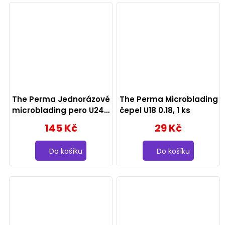
The Perma Jednorázové
The Perma Microblading
microblading pero U24
čepel U18 0.18, 1 ks
0.16, 1 ks
145 Kč
29 Kč
Do košíku
Do košíku