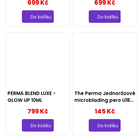
699 Kč
699 Kč
Do košíku
Do košíku
PERMA BLEND LUXE -
The Perma Jednorázové
GLOW UP 10ML
microblading pero U18
0.18, 1 ks
799 Kč
145 Kč
Do košíku
Do košíku