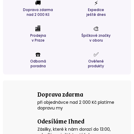
🚚
⚡
Doprava zdarma
Expedice
nad 2 000 Kč
ještě dnes
🏬
🎨
Prodejna
Špičkové značky
v Praze
v oboru
☎️
✅
Odborná
Ověřené
poradna
produkty
Doprava zdarma
při objednávce nad 2 000 Kč platíme
dopravu my
Odesíláme Ihned
Zásilky, které k nám dorazí do 13:00,