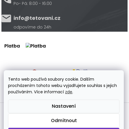
Po- Pá: 8:00 - 16:00
info@tetovani.cz
odpovíme do 24h
Platba
Doprava
Tento web používá soubory cookie. Dalším
procházením tohoto webu vyjadřujete souhlas s jejich
používáním. Více informací
zde
.
Nastavení
Vytvořil Shoptet Premium
Odmítnout