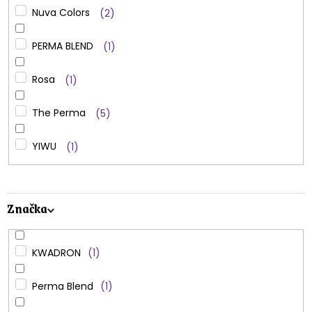
Nuva Colors
2
PERMA BLEND
1
Rosa
1
The Perma
5
YIWU
1
Značka
KWADRON
1
Perma Blend
1