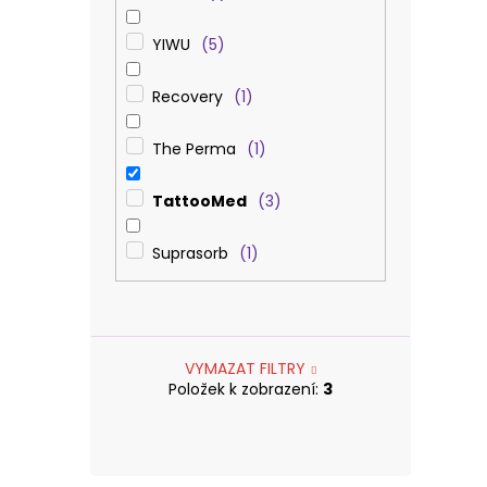
YIWU
5
Recovery
1
The Perma
1
TattooMed
3
Suprasorb
1
VYMAZAT FILTRY
Položek k zobrazení:
3