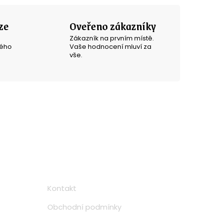
ze
Oveřeno zákazníky
Zákazník na prvním místě.
ného
Vaše hodnocení mluví za
vše.
Informace
Kontakt
Obchodní podmínky