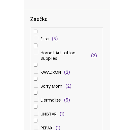
Značka
Elite
5
Hornet Art tattoo
2
Supplies
KWADRON
2
Sorry Mom
2
Dermalize
5
UNISTAR
1
PEPAX
1