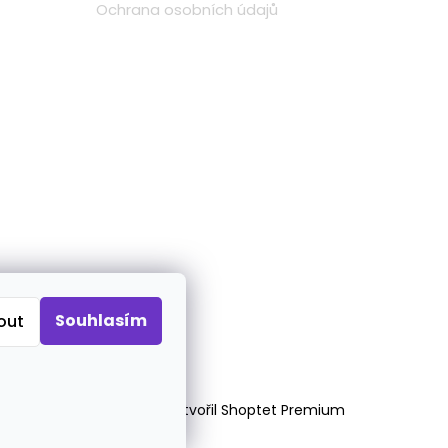
Ochrana osobních údajů
Souhlasím
out
Vytvořil Shoptet Premium