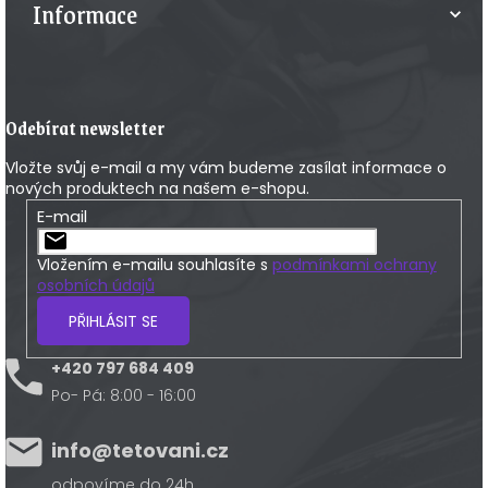
Informace
Odebírat newsletter
Vložte svůj e-mail a my vám budeme zasílat informace o
nových produktech na našem e-shopu.
E-mail
Vložením e-mailu souhlasíte s
podmínkami ochrany
osobních údajů
PŘIHLÁSIT SE
+420 797 684 409
Po- Pá: 8:00 - 16:00
info@tetovani.cz
odpovíme do 24h