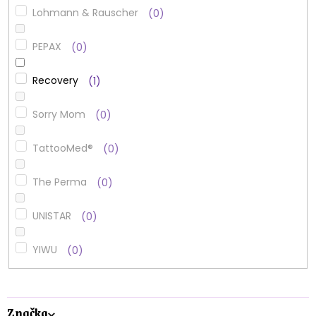
Lohmann & Rauscher
0
PEPAX
0
Recovery
1
Sorry Mom
0
TattooMed®
0
The Perma
0
UNISTAR
0
YIWU
0
Značka