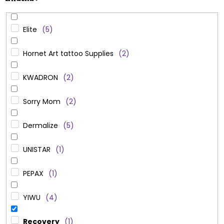
Elite
5
Hornet Art tattoo Supplies
2
KWADRON
2
Sorry Mom
2
Dermalize
5
UNISTAR
1
PEPAX
1
YIWU
4
Recovery
1