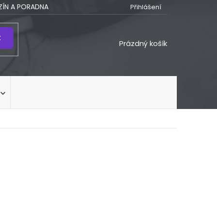
ÍN A PORADNA
Přihlášení
t
NÁKUPNÍ
Prázdný košík
KOŠÍK