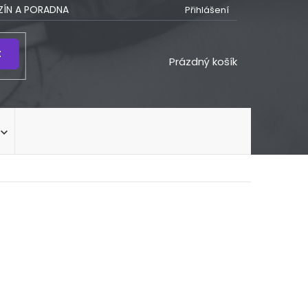
ÍN A PORADNA
Přihlášení
t
NÁKUPNÍ
Prázdný košík
KOŠÍK