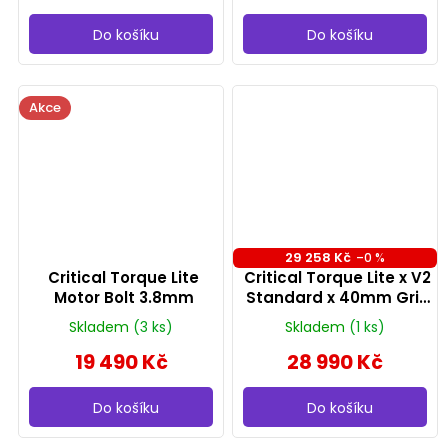
Do košíku
Do košíku
Akce
29 258 Kč
–0 %
Critical Torque Lite
Critical Torque Lite x V2
Motor Bolt 3.8mm
Standard x 40mm Grip
Bundle
Skladem
(3 ks)
Skladem
(1 ks)
19 490 Kč
28 990 Kč
Do košíku
Do košíku