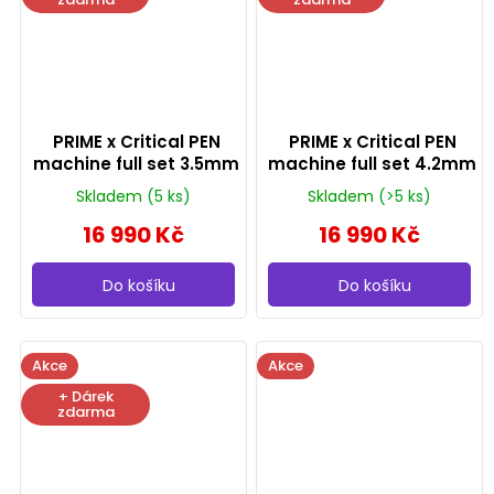
PRIME x Critical PEN
PRIME x Critical PEN
machine full set 3.5mm
machine full set 4.2mm
Skladem
(5 ks)
Skladem
(>5 ks)
16 990 Kč
16 990 Kč
Do košíku
Do košíku
Akce
Akce
+ Dárek
zdarma