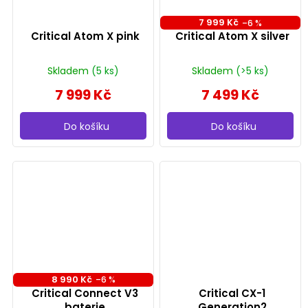
7 999 Kč
–6 %
Critical Atom X pink
Critical Atom X silver
Skladem
(5 ks)
Skladem
(>5 ks)
7 999 Kč
7 499 Kč
Do košíku
Do košíku
8 990 Kč
–6 %
Critical Connect V3
Critical CX-1
baterie
Generation2