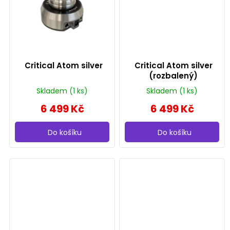
Critical Atom silver
Critical Atom silver
(rozbalený)
Skladem
(1 ks)
Skladem
(1 ks)
6 499 Kč
6 499 Kč
Do košíku
Do košíku