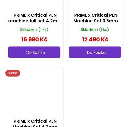
PRIME x Critical PEN
PRIME x Critical PEN
machine full set 4.2mm
Machine Set 3.5mm
(rozbaleno)
Skladem
(1 ks)
Skladem
(1 ks)
16 990 Kč
12 490 Kč
Do košíku
Do košíku
Akce
PRIME x Critical PEN
Machine Set 4.2mm