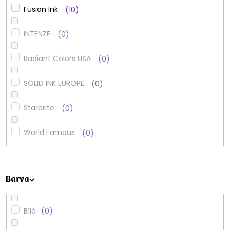
Fusion Ink
10
INTENZE
0
Radiant Colors USA
0
SOLID INK EUROPE
0
Starbrite
0
World Famous
0
Barva
Bílá
0