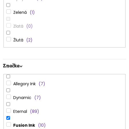
Zelená
1
Zlatá
0
Žlutá
2
Značka
Allegory Ink
7
Dynamic
7
Eternal
89
Fusion Ink
10