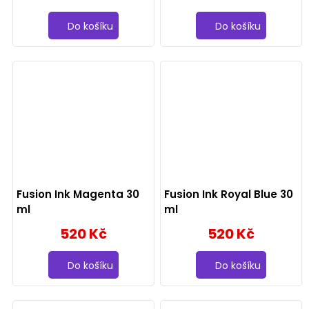
Do košíku
Do košíku
Fusion Ink Magenta 30
Fusion Ink Royal Blue 30
ml
ml
520 Kč
520 Kč
Do košíku
Do košíku