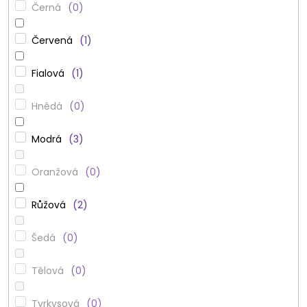
Černá
0
Červená
1
Fialová
1
Hnědá
0
Modrá
3
Oranžová
0
Růžová
2
Šedá
0
Tělová
0
Tyrkysová
0