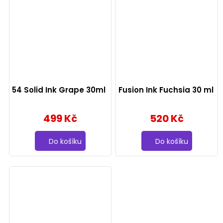
54 Solid Ink Grape 30ml
Fusion Ink Fuchsia 30 ml
499 Kč
520 Kč
Do košíku
Do košíku