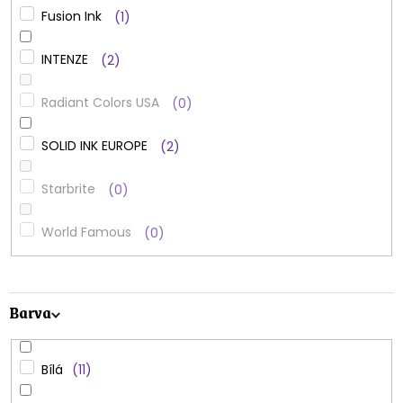
Fusion Ink
1
INTENZE
2
Radiant Colors USA
0
SOLID INK EUROPE
2
Starbrite
0
World Famous
0
Barva
Bílá
11