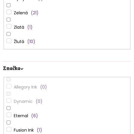
Zelená
21
Zlatá
1
Žlutá
10
Značka
Allegory Ink
0
Dynamic
0
Eternal
6
Fusion Ink
1