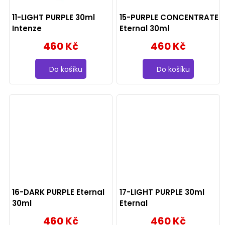
11-LIGHT PURPLE 30ml
15-PURPLE CONCENTRATE
Intenze
Eternal 30ml
460 Kč
460 Kč
Do košíku
Do košíku
16-DARK PURPLE Eternal
17-LIGHT PURPLE 30ml
30ml
Eternal
460 Kč
460 Kč