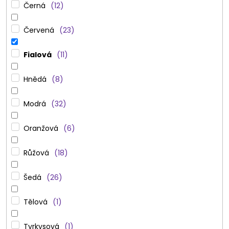
Černá
12
Červená
23
Fialová
11
Hnědá
8
Modrá
32
Oranžová
6
Růžová
18
Šedá
26
Tělová
1
Tyrkysová
1