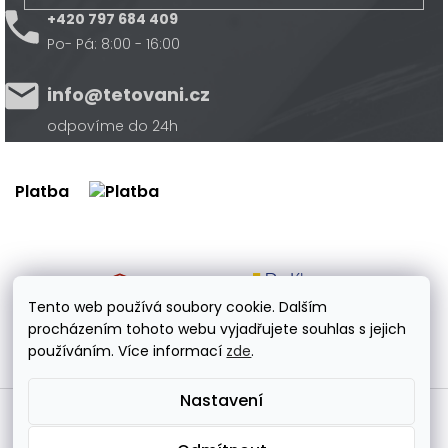
+420 797 684 409
Po- Pá: 8:00 - 16:00
info@tetovani.cz
odpovíme do 24h
Platba
Doprava
Tento web používá soubory cookie. Dalším
procházením tohoto webu vyjadřujete souhlas s jejich
používáním. Více informací
zde
.
Nastavení
Vytvořil Shoptet Premium