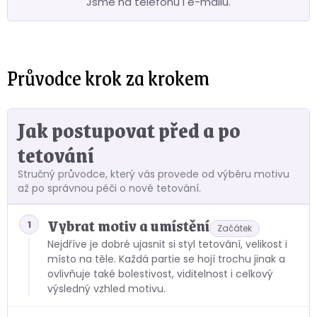
Jsme na telefonu i e-mailu.
Průvodce krok za krokem
Jak postupovat před a po
tetování
Stručný průvodce, který vás provede od výběru motivu
až po správnou péči o nové tetování.
Vybrat motiv a umístění
1
Začátek
Nejdříve je dobré ujasnit si styl tetování, velikost i
místo na těle. Každá partie se hojí trochu jinak a
ovlivňuje také bolestivost, viditelnost i celkový
výsledný vzhled motivu.