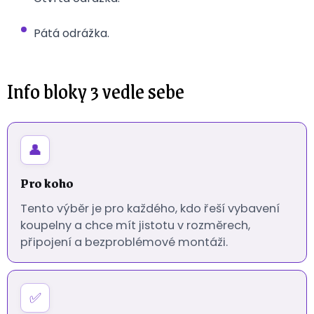
Pátá odrážka.
Info bloky 3 vedle sebe
👤
Pro koho
Tento výběr je pro každého, kdo řeší vybavení
koupelny a chce mít jistotu v rozměrech,
připojení a bezproblémové montáži.
✅