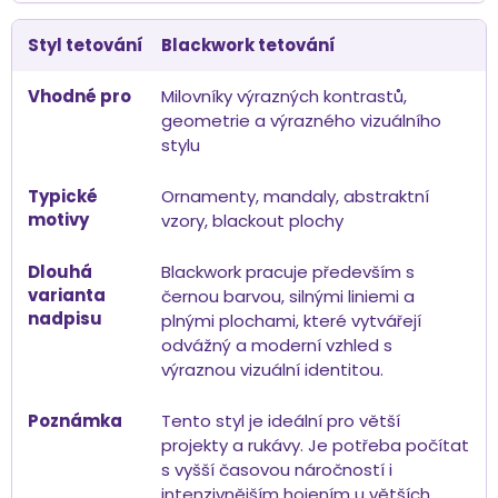
Blackwork tetování
Milovníky výrazných kontrastů,
geometrie a výrazného vizuálního
stylu
Ornamenty, mandaly, abstraktní
vzory, blackout plochy
Blackwork pracuje především s
černou barvou, silnými liniemi a
plnými plochami, které vytvářejí
odvážný a moderní vzhled s
výraznou vizuální identitou.
Tento styl je ideální pro větší
projekty a rukávy. Je potřeba počítat
s vyšší časovou náročností i
intenzivnějším hojením u větších