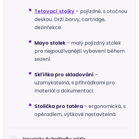
Tetovací stolky
– pojízdné, s otočnou
deskou. Drží barvy, cartridge,
dezinfekce.
Mayo stolek
– malý pojízdný stolek
pro nejpoužívanější vybavení během
sezení.
Skříňka pro skladování
–
uzamykatelná, s přihrádkami pro
materiál a dokumentaci.
Stolička pro tatéra
– ergonomická, s
opěradlem, výškově nastavitelná.
Investujte do kvalitního světla