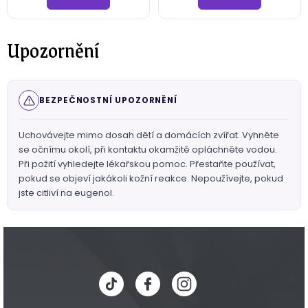
Upozornění
BEZPEČNOSTNÍ UPOZORNĚNÍ
Uchovávejte mimo dosah dětí a domácích zvířat. Vyhněte
se očnímu okolí, při kontaktu okamžitě opláchněte vodou.
Při požití vyhledejte lékařskou pomoc. Přestaňte používat,
pokud se objeví jakákoli kožní reakce. Nepoužívejte, pokud
jste citliví na eugenol.
Z
á
p