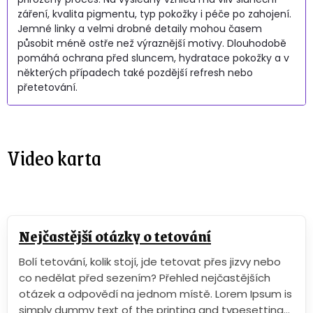
záření, kvalita pigmentu, typ pokožky i péče po zahojení.
Jemné linky a velmi drobné detaily mohou časem
působit méně ostře než výraznější motivy. Dlouhodobě
pomáhá ochrana před sluncem, hydratace pokožky a v
některých případech také pozdější refresh nebo
přetetování.
Video karta
Nejčastější otázky o tetování
Bolí tetování, kolik stojí, jde tetovat přes jizvy nebo
co nedělat před sezením? Přehled nejčastějších
otázek a odpovědí na jednom místě. Lorem Ipsum is
simply dummy text of the printing and typesetting