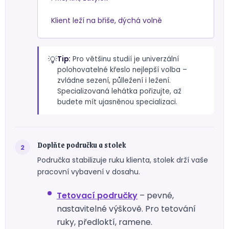
Klient leží na břiše, dýchá volně
💡
Tip:
Pro většinu studií je univerzální
polohovatelné křeslo nejlepší volba –
zvládne sezení, půlležení i ležení.
Specializovaná lehátka pořizujte, až
budete mít ujasněnou specializaci.
Doplňte područku a stolek
Područka stabilizuje ruku klienta, stolek drží vaše
pracovní vybavení v dosahu.
Tetovací područky
– pevné,
nastavitelné výškově. Pro tetování
ruky, předloktí, ramene.