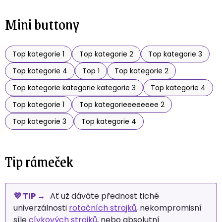
Mini buttony
Top kategorie 1
Top kategorie 2
Top kategorie 3
Top kategorie 4
Top 1
Top kategorie 2
Top kategorie kategorie kategorie 3
Top kategorie 4
Top kategorie 1
Top kategorieeeeeeee 2
Top kategorie 3
Top kategorie 4
Tip rámeček
💜 TIP →
Ať už dáváte přednost tiché
univerzálnosti
rotačních strojků
, nekompromisní
síle
cívkových strojků
, nebo absolutní