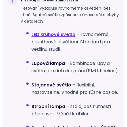
Tetování vyžaduje rovnoměrné osvětlení bez
stínů. Špatné světlo způsobuje únavu očí a chyby
v detailech.
LED kruhové světlo
– rovnoměrné,
bezstínové osvětlení. Standard pro
většinu studií.
Lupová lampa
– kombinace lupy a
světla pro detailní práci (PMU, fineline).
Stojanové světlo
– flexibilní,
nastavitelné. Vhodné pro různé pozice.
Stropní lampa
– stálá, bez nutnosti
přesouvat. Méně flexibilní.