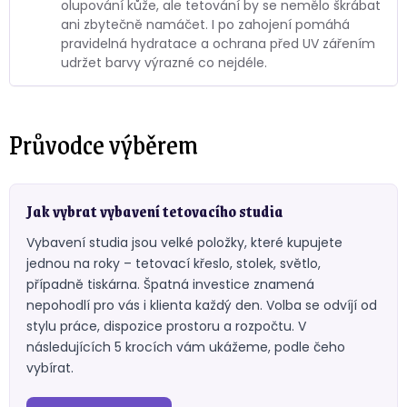
olupování kůže, ale tetování by se nemělo škrábat
ani zbytečně namáčet. I po zahojení pomáhá
pravidelná hydratace a ochrana před UV zářením
udržet barvy výrazné co nejdéle.
Průvodce výběrem
Jak vybrat vybavení tetovacího studia
Vybavení studia jsou velké položky, které kupujete
jednou na roky – tetovací křeslo, stolek, světlo,
případně tiskárna. Špatná investice znamená
nepohodlí pro vás i klienta každý den. Volba se odvíjí od
stylu práce, dispozice prostoru a rozpočtu. V
následujících 5 krocích vám ukážeme, podle čeho
vybírat.