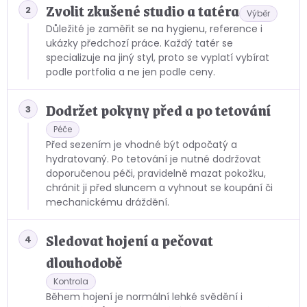
Zvolit zkušené studio a tatéra
2
Výběr
Důležité je zaměřit se na hygienu, reference i
ukázky předchozí práce. Každý tatér se
specializuje na jiný styl, proto se vyplatí vybírat
podle portfolia a ne jen podle ceny.
Dodržet pokyny před a po tetování
3
Péče
Před sezením je vhodné být odpočatý a
hydratovaný. Po tetování je nutné dodržovat
doporučenou péči, pravidelně mazat pokožku,
chránit ji před sluncem a vyhnout se koupání či
mechanickému dráždění.
Sledovat hojení a pečovat
4
dlouhodobě
Kontrola
Během hojení je normální lehké svědění i