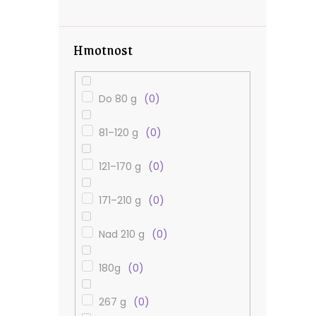
Hmotnost
Do 80 g
0
81–120 g
0
121–170 g
0
171–210 g
0
Nad 210 g
0
180g
0
267 g
0