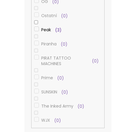
OG
0
Ostatní
0
Peak
3
Piranha
0
PIRAT TATTOO
0
MACHINES
Prime
0
SUNSKIN
0
The Inked Army
0
WJX
0