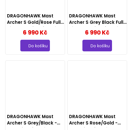
DRAGONHAWK Mast
DRAGONHAWK Mast
Archer S Gold/Rose Full
Archer S Grey Black Full
Kit - bezdrátový strojek,
Kit - bezdrátový strojek,
6 990 Kč
6 990 Kč
4.2mm, růžový
4.2mm, černý
Do košíku
Do košíku
DRAGONHAWK Mast
DRAGONHAWK Mast
Archer S Grey/Black -
Archer S Rose/Gold -
bezdrátový strojek,
bezdrátový strojek,