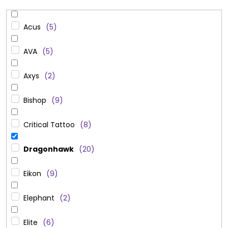
Acus
5
AVA
5
Axys
2
Bishop
9
Critical Tattoo
8
Dragonhawk
20
Eikon
9
Elephant
2
Elite
6