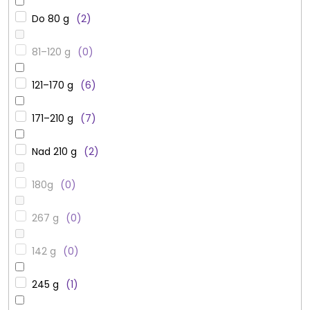
Do 80 g
2
81–120 g
0
121–170 g
6
171–210 g
7
Nad 210 g
2
180g
0
267 g
0
142 g
0
245 g
1