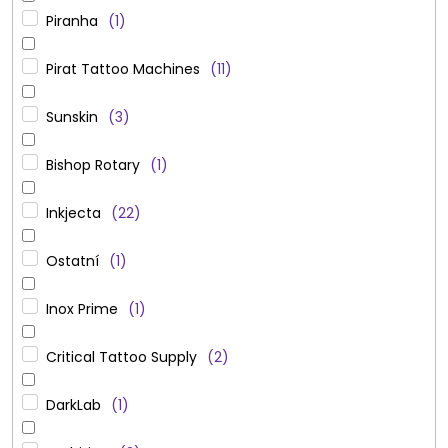
Piranha
1
Pirat Tattoo Machines
11
Sunskin
3
Bishop Rotary
1
Inkjecta
22
Ostatní
1
Inox Prime
1
Critical Tattoo Supply
2
DarkLab
1