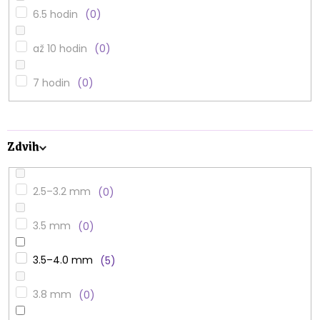
6.5 hodin
0
až 10 hodin
0
7 hodin
0
Zdvih
2.5–3.2 mm
0
3.5 mm
0
3.5–4.0 mm
5
3.8 mm
0