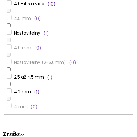
4.0–4.5 a více
10
4.5 mm
0
Nastavitelný
1
4.0 mm
0
Nastavitelný (2-5,0mm)
0
2,5 až 4,5 mm
1
4.2 mm
1
4 mm
0
Značka