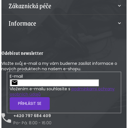
Zákaznická péče
Informace
Odebírat newsletter
Vložte svůj e-mail a my vám budeme zasílat informace o
nových produktech na našem e-shopu.
E-mail
Vložením e-mailu souhlasíte s
podmínkami ochrany
osobních údajů
PŘIHLÁSIT SE
+420 797 684 409
Po- Pá: 8:00 - 16:00