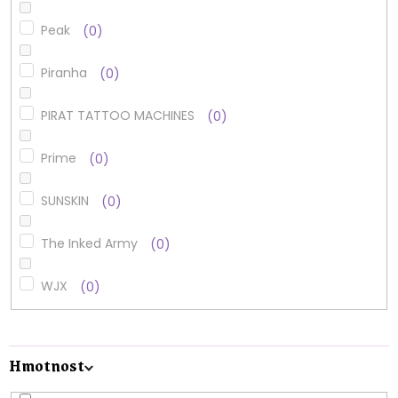
Peak
0
Piranha
0
PIRAT TATTOO MACHINES
0
Prime
0
SUNSKIN
0
The Inked Army
0
WJX
0
Hmotnost