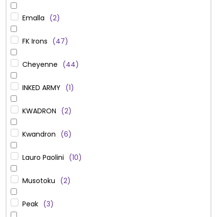
Emalla
2
FK Irons
47
Cheyenne
44
INKED ARMY
1
KWADRON
2
Kwandron
6
Lauro Paolini
10
Musotoku
2
Peak
3