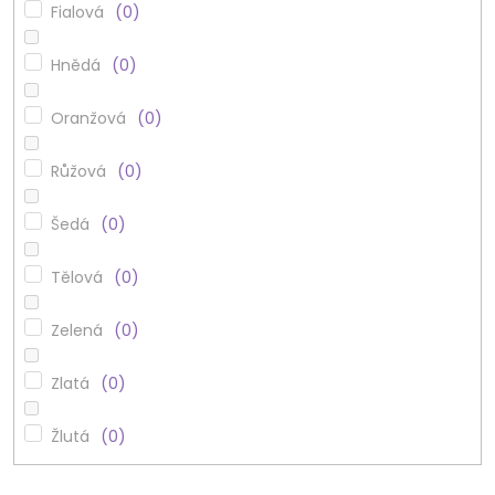
Fialová
0
Hnědá
0
Oranžová
0
Růžová
0
Šedá
0
Tělová
0
Zelená
0
Zlatá
0
Žlutá
0