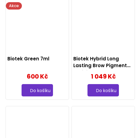
Akce
Biotek Green 7ml
Biotek Hybrid Long
Lasting Brow Pigment
Bellini 15ml
600 Kč
1 049 Kč
Do košíku
Do košíku