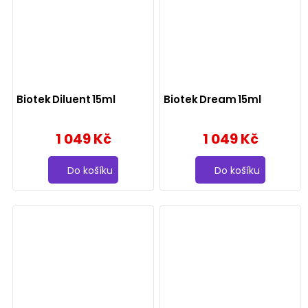
Biotek Diluent 15ml
Biotek Dream 15ml
1 049 Kč
1 049 Kč
Do košíku
Do košíku