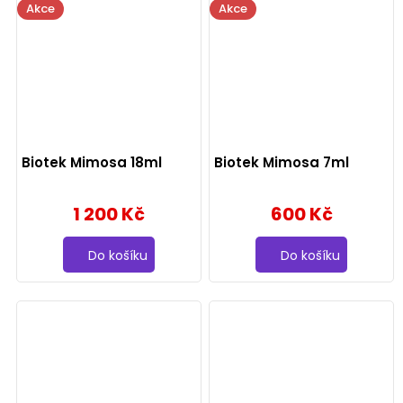
Akce
Akce
Biotek Mimosa 18ml
Biotek Mimosa 7ml
1 200 Kč
600 Kč
Do košíku
Do košíku