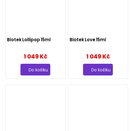
Biotek Lollipop 15ml
Biotek Love 15ml
1 049 Kč
1 049 Kč
Do košíku
Do košíku