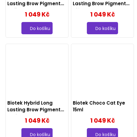
Lasting Brow Pigment
Lasting Brow Pigment
Mojito 15ml
Piňa Colada 15ml
1 049 Kč
1 049 Kč
Do košíku
Do košíku
Biotek Hybrid Long
Biotek Choco Cat Eye
Lasting Brow Pigment
15ml
Spritz 15ml
1 049 Kč
1 049 Kč
Do košíku
Do košíku