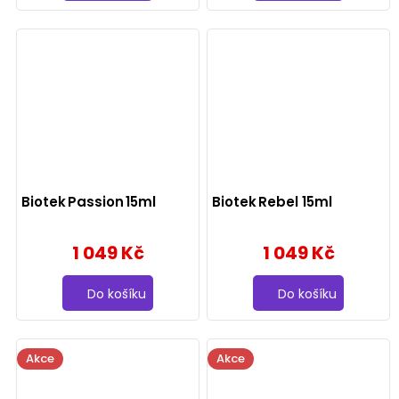
Biotek Passion 15ml
Biotek Rebel 15ml
1 049 Kč
1 049 Kč
Do košíku
Do košíku
Akce
Akce