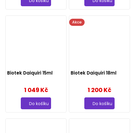
Do košíku
Do košíku
Akce
Biotek Daiquiri 15ml
Biotek Daiquiri 18ml
1 049 Kč
1 200 Kč
Do košíku
Do košíku