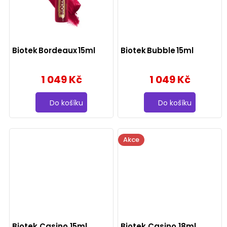
Biotek Bordeaux 15ml
Biotek Bubble 15ml
1 049 Kč
1 049 Kč
Do košíku
Do košíku
Akce
Biotek Casino 15ml
Biotek Casino 18ml