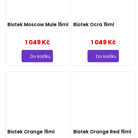
Biotek Moscow Mule 15ml
Biotek Ocra 15ml
1 049 Kč
1 049 Kč
Do košíku
Do košíku
Biotek Orange 15ml
Biotek Orange Red 15ml