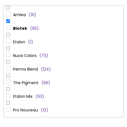
Amiea
91
Biotek
65
Etalon
1
Nuva Colors
73
Perma Blend
124
The Pigment
56
Etalon Mix
63
Pro Nouveau
12