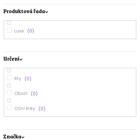
Produktová řada
Luxe
0
Určení
Rty
0
Obočí
0
Oční linky
0
Značka