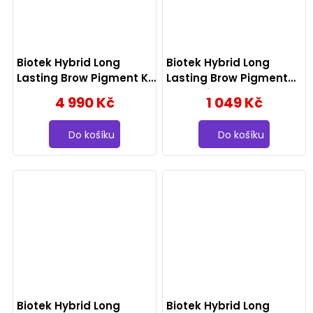
Biotek Hybrid Long
Biotek Hybrid Long
Lasting Brow Pigment Kit
Lasting Brow Pigment
5x 15ml
Margarita 15ml
4 990 Kč
1 049 Kč
Do košíku
Do košíku
Biotek Hybrid Long
Biotek Hybrid Long