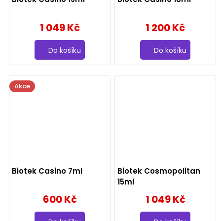
1 049 Kč
1 200 Kč
Do košíku
Do košíku
Akce
Biotek Casino 7ml
Biotek Cosmopolitan
15ml
600 Kč
1 049 Kč