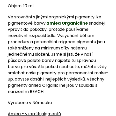
Objem: 10 ml
Ve srovnání s jinými organickými pigmenty lze
pigmentové barvy
amiea Organicline
snadněji
vpravit do pokožky, protože používáme
inovativní rozpouštědlo. Vysychání během
procedury a potenciální migrace pigmentu jsou
také sníženy na minimum díky našemu
jedinečnému složení. Jsme si jisti, že v naší
působivé paletě barev najdete tu správnou
barvu pro vás. Ale pokud nechcete, můžete vždy
smíchat naše pigmenty pro permanentní make-
up, abyste dosáhli nejlepších výsledků. Všechny
pigmenty amiea Organicline jsou v souladu s
nařízením REACH.
Vyrobeno v Německu.
Amiea - vzorník pigmentů