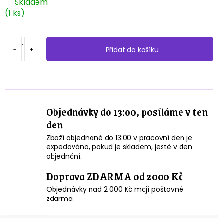
Měrná
Skladem
cena:
(1 ks)
Přidat do košíku
Objednávky do 13:00, posíláme v ten
den
Zboží objednané do 13:00 v pracovní den je
expedováno, pokud je skladem, ještě v den
objednání.
Doprava ZDARMA od 2000 Kč
Objednávky nad 2 000 Kč mají poštovné
zdarma.