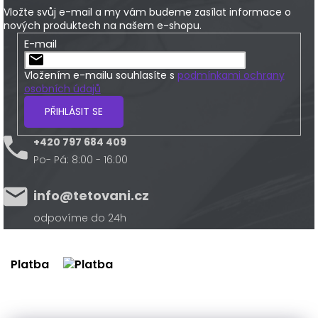
Vložte svůj e-mail a my vám budeme zasílat informace o
nových produktech na našem e-shopu.
E-mail
Vložením e-mailu souhlasíte s
podmínkami ochrany
osobních údajů
PŘIHLÁSIT SE
+420 797 684 409
Po- Pá: 8:00 - 16:00
info@tetovani.cz
odpovíme do 24h
Platba