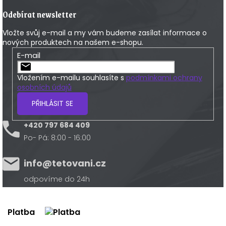
Odebírat newsletter
Vložte svůj e-mail a my vám budeme zasílat informace o
nových produktech na našem e-shopu.
E-mail
Vložením e-mailu souhlasíte s
podmínkami ochrany
osobních údajů
PŘIHLÁSIT SE
+420 797 684 409
Po- Pá: 8:00 - 16:00
info@tetovani.cz
odpovíme do 24h
Platba