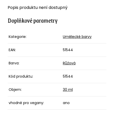
Popis produktu není dostupný
Doplňkové parametry
Kategorie
:
Umělecké barvy
EAN
:
51544
Barva
:
Růžová
Kód produktu
:
51544
Objem
:
30 ml
vhodné pro vegany
:
ano