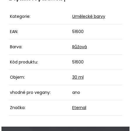
Kategorie
:
Umělecké barvy
EAN
:
51600
Barva
:
Růžová
Kód produktu
:
51600
Objem
:
30 ml
vhodné pro vegany
:
ano
Značka
:
Eternal