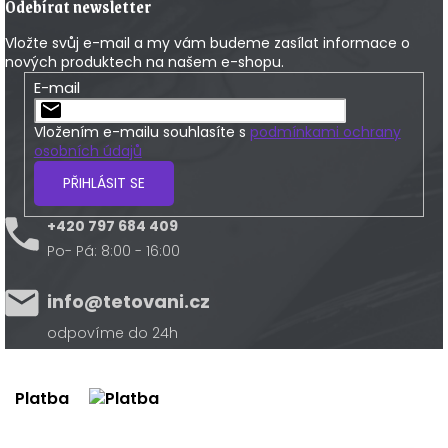
Odebírat newsletter
Vložte svůj e-mail a my vám budeme zasílat informace o
nových produktech na našem e-shopu.
E-mail
Vložením e-mailu souhlasíte s
podmínkami ochrany
osobních údajů
PŘIHLÁSIT SE
+420 797 684 409
Po- Pá: 8:00 - 16:00
info@tetovani.cz
odpovíme do 24h
Platba