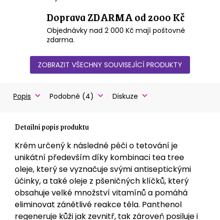
Doprava ZDARMA od 2000 Kč
Objednávky nad 2 000 Kč mají poštovné
zdarma.
ZOBRAZIT VŠECHNY SOUVISEJÍCÍ PRODUKTY
Popis
Podobné (4)
Diskuze
Detailní popis produktu
Krém určený k následné péči o tetování je
unikátní především díky kombinaci tea tree
oleje, který se vyznačuje svými antiseptickými
účinky, a také oleje z pšeničných klíčků, který
obsahuje velké množství vitamínů a pomáhá
eliminovat zánětlivé reakce těla. Panthenol
regeneruje kůži jak zevnitř, tak zároveň posiluje i