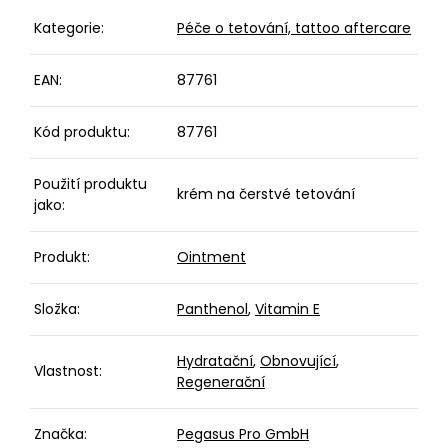
Kategorie
:
Péče o tetování, tattoo aftercare
EAN
:
87761
Kód produktu
:
87761
Použití produktu
krém na čerstvé tetování
jako
:
Produkt
:
Ointment
Složka
:
Panthenol
,
Vitamin E
Hydratační
,
Obnovující
,
Vlastnost
:
Regenerační
Značka
:
Pegasus Pro GmbH