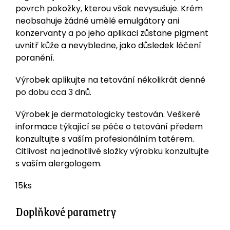
povrch pokožky, kterou však nevysušuje. Krém
neobsahuje žádné umělé emulgátory ani
konzervanty a po jeho aplikaci zůstane pigment
uvnitř kůže a nevybledne, jako důsledek léčení
poranění.
Výrobek aplikujte na tetování několikrát denně
po dobu cca 3 dnů.
Výrobek je dermatologicky testován. Veškeré
informace týkající se péče o tetování předem
konzultujte s vaším profesionálním tatérem.
Citlivost na jednotlivé složky výrobku konzultujte
s vaším alergologem.
15ks
Doplňkové parametry