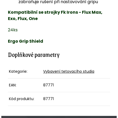
zabraňuje rušení při nastavování gripu
Kompatibilní se strojky Fk Irons - Flux Max,
Exo, Flux, One
24ks
Ergo Grip Shield
Doplňkové parametry
Kategorie
:
Vybavení tetovacího studia
EAN
:
87771
Kód produktu
:
87771