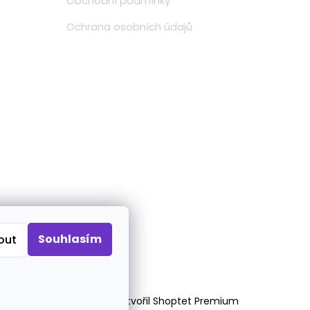
Obchodní podmínky
Ochrana osobních údajů
Souhlasím
out
Vytvořil Shoptet Premium