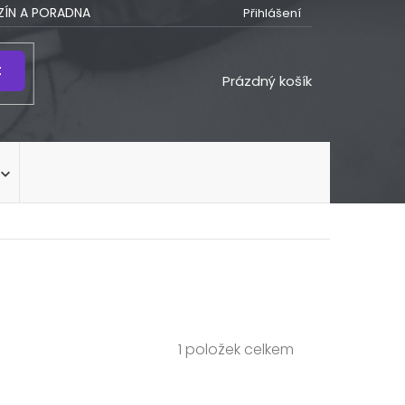
ÍN A PORADNA
Přihlášení
t
NÁKUPNÍ
Prázdný košík
KOŠÍK
1
položek celkem