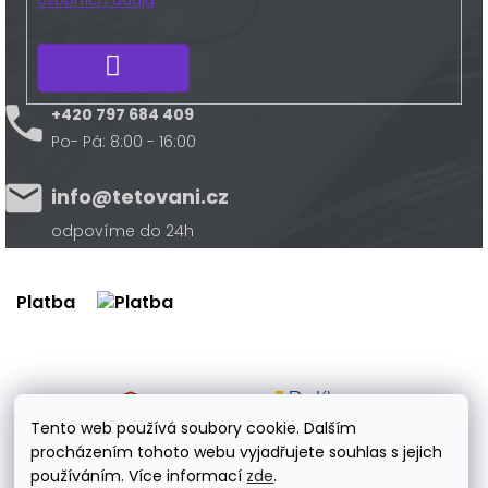
Přihlásit
se
+420 797 684 409
Po- Pá: 8:00 - 16:00
info@tetovani.cz
odpovíme do 24h
Platba
Doprava
Tento web používá soubory cookie. Dalším
procházením tohoto webu vyjadřujete souhlas s jejich
používáním. Více informací
zde
.