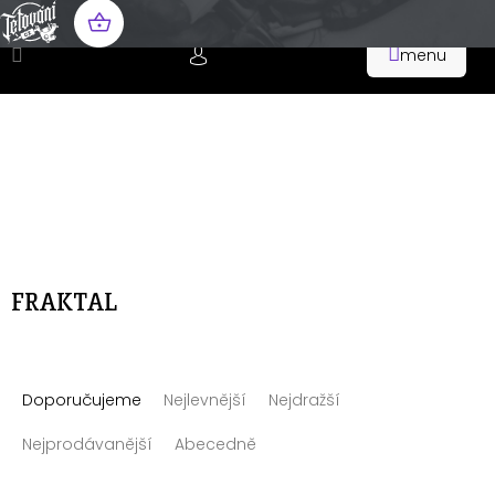
Přejít
na
NÁKUPNÍ
obsah
KOŠÍK
FRAKTAL
Ř
Doporučujeme
Nejlevnější
Nejdražší
a
z
Nejprodávanější
Abecedně
e