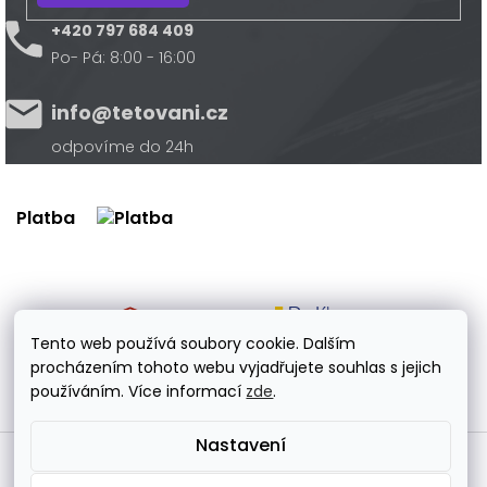
+420 797 684 409
Po- Pá: 8:00 - 16:00
info@tetovani.cz
odpovíme do 24h
Platba
Doprava
Tento web používá soubory cookie. Dalším
procházením tohoto webu vyjadřujete souhlas s jejich
používáním. Více informací
zde
.
Nastavení
Vytvořil Shoptet Premium