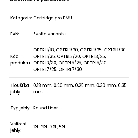
Kategorie
:
Cartridge pro PMU
EAN
:
Zvolte variantu
OPTRL1/18, OPTRL1/20, OPTRL1/25, OPTRL1/30,
Kód
OPTRL1/35, OPTRL3/20, OPTRL3/25,
produktu
:
OPTRL3/30, OPTRL5/25, OPTRL5/30,
OPTRL7/25, OPTRL7/30
Tloušťka
0,18 mm
,
0,20 mm
,
0,25 mm
,
0,30 mm
,
0,35
jehly
:
mm
Typ jehly
:
Round Liner
Velikost
1RL
,
3RL
,
7RL
,
5RL
jehly
: