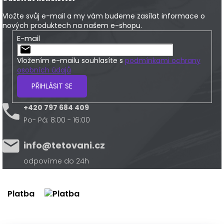
Vložte svůj e-mail a my vám budeme zasílat informace o
nových produktech na našem e-shopu.
E-mail
Vložením e-mailu souhlasíte s
podmínkami ochrany
osobních údajů
PŘIHLÁSIT SE
+420 797 684 409
Po- Pá: 8:00 - 16:00
info@tetovani.cz
odpovíme do 24h
Platba