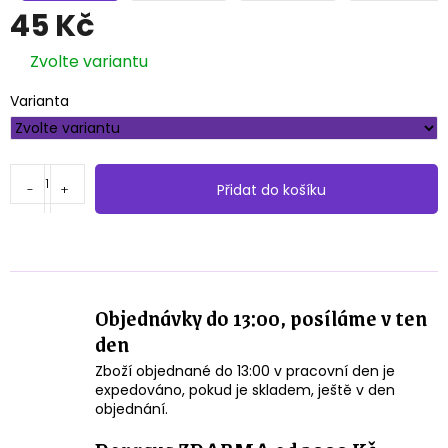
45 Kč
Měrná
Zvolte variantu
cena:
Varianta
Přidat do košíku
Objednávky do 13:00, posíláme v ten
den
Zboží objednané do 13:00 v pracovní den je
expedováno, pokud je skladem, ještě v den
objednání.