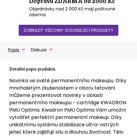
Doprava ZDARMA od 2000 Kč
Objednávky nad 2 000 Kč mají poštovné
zdarma.
ZOBRAZIT VŠECHNY SOUVISEJÍCÍ PRODUKTY
Popis
Diskuze
Detailní popis produktu
Novinka ve světě permanentního makeupu. Díky
mnohaletým zkušenostem v oboru tetování
můžeme prezentovat novinky v oblasti
permanentního makeupu - cartridge KWADRON
PMU Optima. Kwadron PMU Optima Vám umožní
vytvářet perfektní permanentní makeup. Díky
unikátnímu systému stabilizace ultra-ostrých
jehel, které zajišťují sílu a dlouhou životnost. Tělo